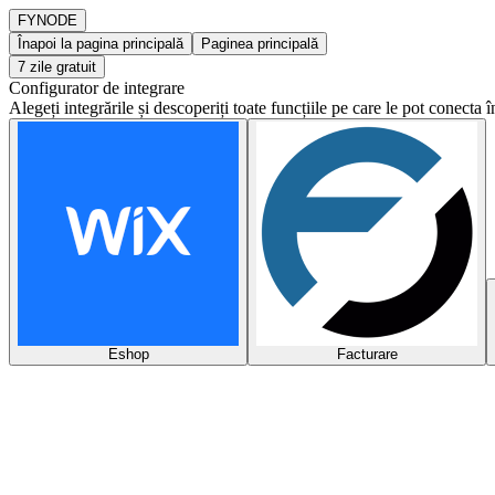
FY
NODE
Înapoi la pagina principală
Paginea principală
7 zile gratuit
Configurator de integrare
Alegeți integrările și descoperiți toate funcțiile pe care le pot conecta
Eshop
Facturare