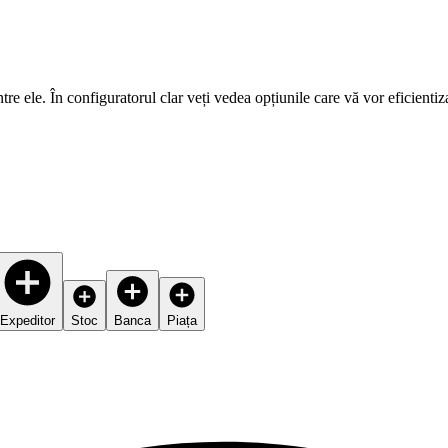
 între ele. În configuratorul clar veți vedea opțiunile care vă vor eficien
Expeditor
Stoc
Banca
Piața