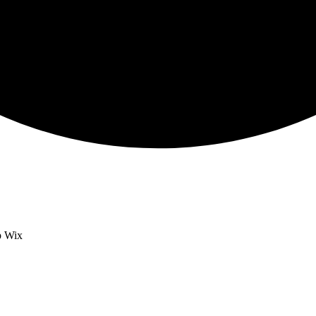
op Wix